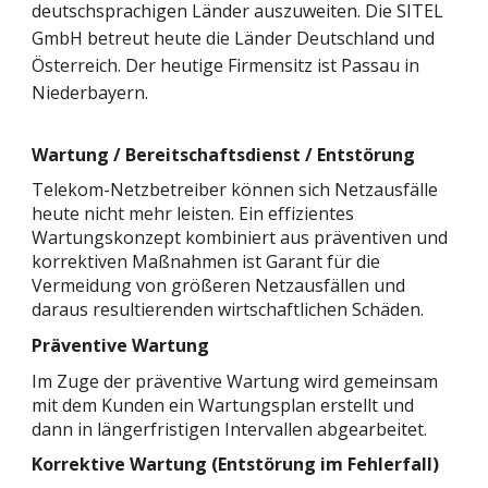
deutschsprachigen Länder auszuweiten. Die SITEL
GmbH betreut heute die Länder Deutschland und
Österreich. Der heutige Firmensitz ist
Passau
in
Niederbayern.
Wartung / Bereitschaftsdienst / Entstörung
Telekom-Netzbetreiber können sich Netzausfälle
heute nicht mehr leisten. Ein effizientes
Wartungskonzept kombiniert aus präventiven und
korrektiven Maßnahmen ist Garant für die
Vermeidung von größeren Netzausfällen und
daraus resultierenden wirtschaftlichen Schäden.
Präventive Wartung
Im Zuge der präventive Wartung wird gemeinsam
mit dem Kunden ein Wartungsplan erstellt und
dann in längerfristigen Intervallen abgearbeitet.
Korrektive Wartung (Entstörung im Fehlerfall)