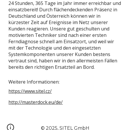
24 Stunden, 365 Tage im Jahr immer erreichbar und
einsatzbereit! Durch flächendeckenden Präsenz in
Deutschland und Österreich können wir in
kürzester Zeit auf Ereignisse im Netz unserer
Kunden reagieren. Unsere gut geschulten und
motivierten Techniker sind nach einer ersten
Ferndiagnose schnell am Einsatzort, und weil wir
mit der Technologie und den eingesetzten
Systemkomponenten unserer Kunden bestens
vertraut sind, haben wir in den allermeisten Fällen
bereits den richtigen Ersatzteil an Bord.
Weitere Informationen:
https://www.sitel.cz/
http://masterdock.eu/de/
© 20
25
, S
ITEL
GmbH